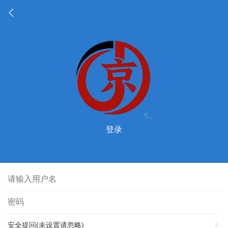
登录
安全提问(未设置请忽略)