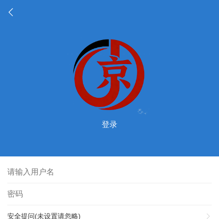
登录
安全提问(未设置请忽略)