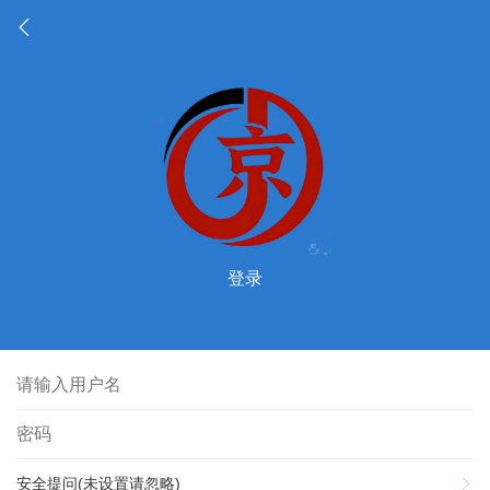
登录
安全提问(未设置请忽略)