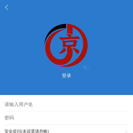
登录
安全提问(未设置请忽略)