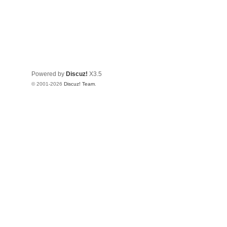
Powered by
Discuz!
X3.5
© 2001-2026
Discuz! Team
.