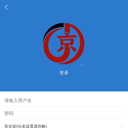
登录
安全提问(未设置请忽略)