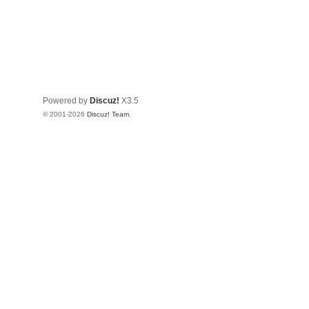
Powered by
Discuz!
X3.5
© 2001-2026
Discuz! Team
.