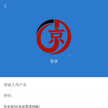
登录
安全提问(未设置请忽略)