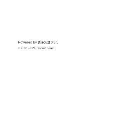
Powered by
Discuz!
X3.5
© 2001-2026
Discuz! Team
.