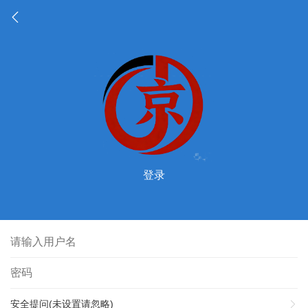
登录
安全提问(未设置请忽略)