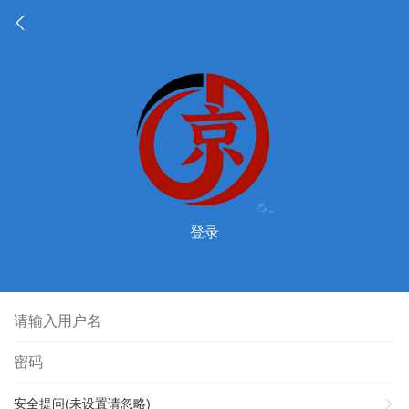
登录
安全提问(未设置请忽略)