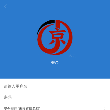
登录
安全提问(未设置请忽略)