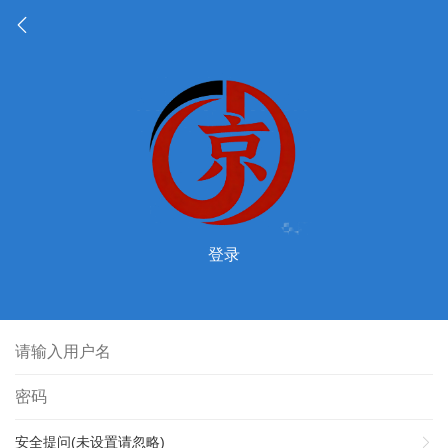
登录
安全提问(未设置请忽略)