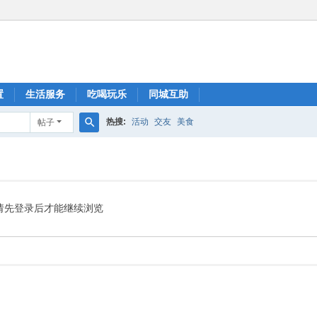
置
生活服务
吃喝玩乐
同城互助
热搜:
活动
交友
美食
帖子
搜
索
请先登录后才能继续浏览