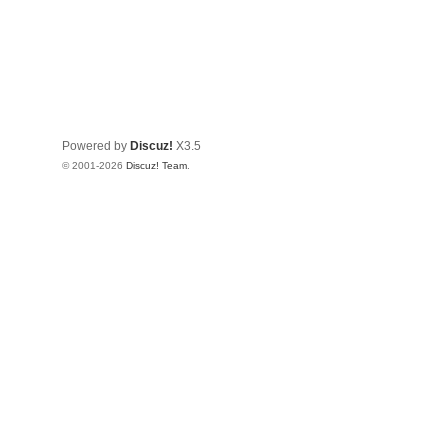
Powered by
Discuz!
X3.5
© 2001-2026
Discuz! Team
.