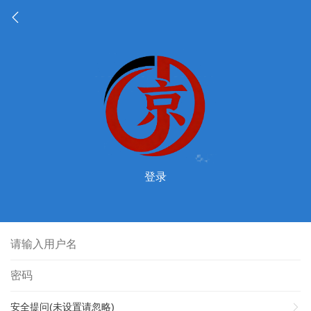
登录
安全提问(未设置请忽略)