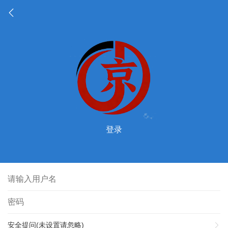
登录
安全提问(未设置请忽略)