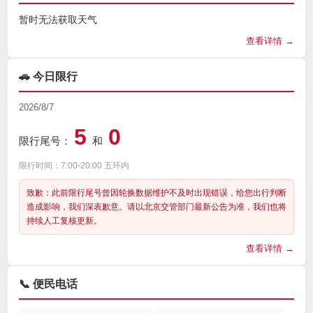
暂时无法获取天气
查看详情 →
🚗 今日限行
2026/8/7
5
0
限行尾号：
和
限行时间：7:00-20:00 五环内
致歉：此前限行尾号曾因轮换数据维护不及时出现错误，给您出行判断
造成影响，我们深表歉意。请以北京交管部门最新公告为准，我们也将
持续人工复核更新。
查看详情 →
📞 便民电话