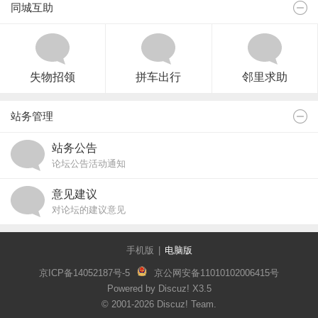
同城互助
失物招领
拼车出行
邻里求助
站务管理
站务公告
论坛公告活动通知
意见建议
对论坛的建议意见
手机版
|
电脑版
京ICP备14052187号-5
京公网安备11010102006415号
Powered by Discuz!
X3.5
© 2001-2026
Discuz! Team
.