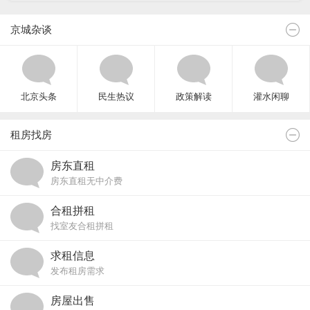
京城杂谈
北京头条
民生热议
政策解读
灌水闲聊
租房找房
房东直租
房东直租无中介费
合租拼租
找室友合租拼租
求租信息
发布租房需求
房屋出售