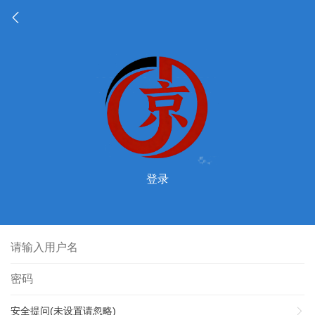
登录
安全提问(未设置请忽略)