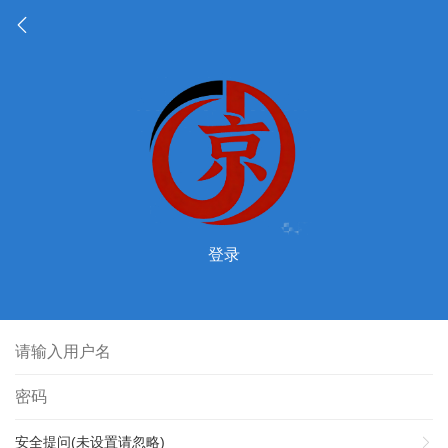
登录
安全提问(未设置请忽略)