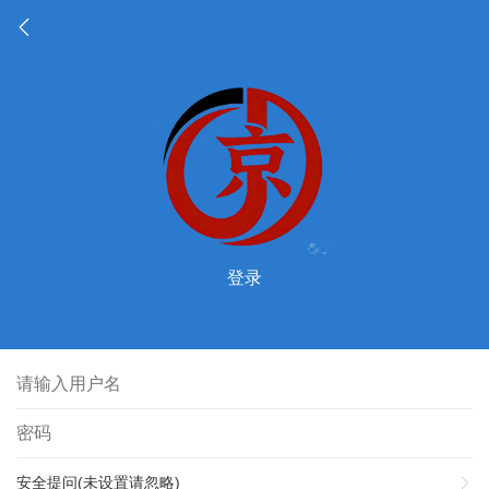
登录
安全提问(未设置请忽略)