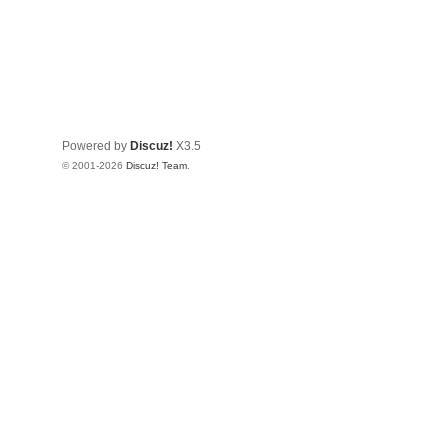
Powered by
Discuz!
X3.5
© 2001-2026
Discuz! Team
.