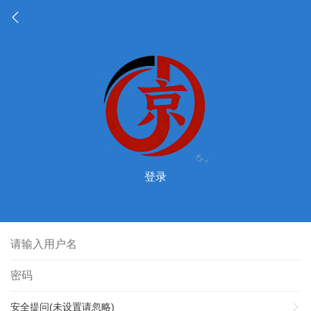
登录
安全提问(未设置请忽略)