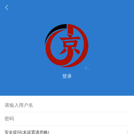
登录
安全提问(未设置请忽略)