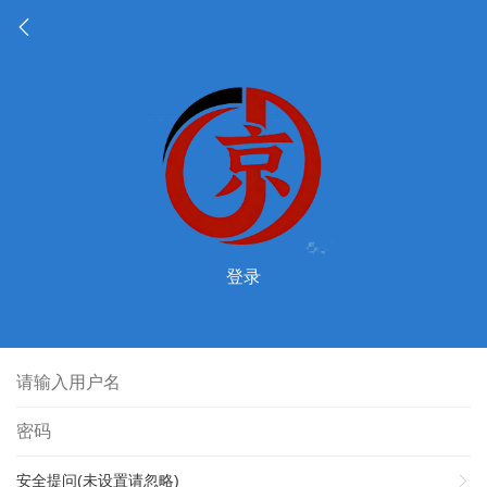
登录
安全提问(未设置请忽略)