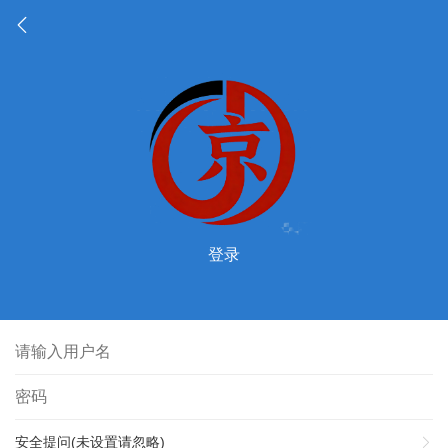
登录
安全提问(未设置请忽略)