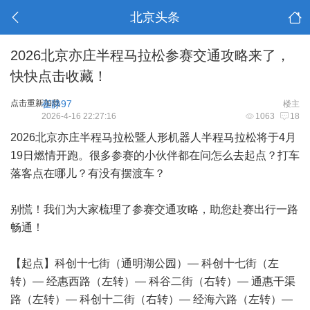
北京头条
2026北京亦庄半程马拉松参赛交通攻略来了，
快快点击收藏！
点击重新加载
崔静97
楼主
2026-4-16 22:27:16
1063
18
2026北京亦庄半程马拉松暨人形机器人半程马拉松将于4月
19日燃情开跑。很多参赛的小伙伴都在问怎么去起点？打车
落客点在哪儿？有没有摆渡车？
别慌！我们为大家梳理了参赛交通攻略，助您赴赛出行一路
畅通！
【起点】科创十七街（通明湖公园）— 科创十七街（左
转）— 经惠西路（左转）— 科谷二街（右转）— 通惠干渠
路（左转）— 科创十二街（右转）— 经海六路（左转）—