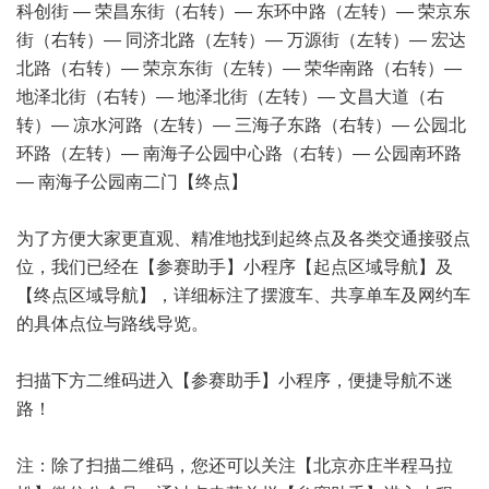
科创街 — 荣昌东街（右转）— 东环中路（左转）— 荣京东
街（右转）— 同济北路（左转）— 万源街（左转）— 宏达
北路（右转）— 荣京东街（左转）— 荣华南路（右转）—
地泽北街（右转）— 地泽北街（左转）— 文昌大道（右
转）— 凉水河路（左转）— 三海子东路（右转）— 公园北
环路（左转）— 南海子公园中心路（右转）— 公园南环路
— 南海子公园南二门【终点】
为了方便大家更直观、精准地找到起终点及各类交通接驳点
位，我们已经在【参赛助手】小程序【起点区域导航】及
【终点区域导航】，详细标注了摆渡车、共享单车及网约车
的具体点位与路线导览。
扫描下方二维码进入【参赛助手】小程序，便捷导航不迷
路！
注：除了扫描二维码，您还可以关注【北京亦庄半程马拉