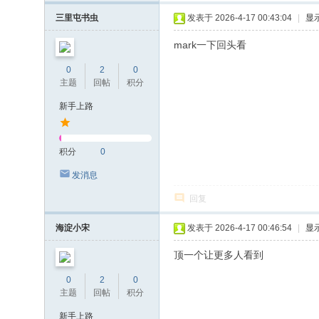
三里屯书虫
发表于 2026-4-17 00:43:04
|
显
mark一下回头看
0
2
0
主题
回帖
积分
新手上路
积分
0
发消息
回复
海淀小宋
发表于 2026-4-17 00:46:54
|
显
顶一个让更多人看到
0
2
0
主题
回帖
积分
新手上路