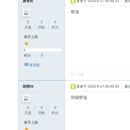
唐雪浩
发表于 2026-4-17 00:48:33
|
显
帮顶
0
2
0
主题
回帖
积分
新手上路
积分
0
发消息
回复
胡萌98
发表于 2026-4-17 00:49:10
|
显
同城帮顶
0
0
0
主题
回帖
积分
新手上路