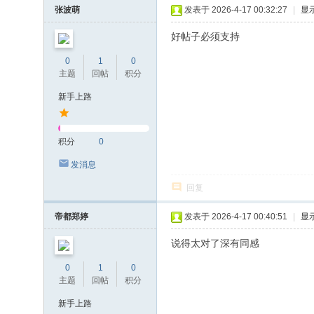
张波萌
发表于 2026-4-17 00:32:27
|
显
好帖子必须支持
0
1
0
主题
回帖
积分
新手上路
积分
0
发消息
回复
帝都郑婷
发表于 2026-4-17 00:40:51
|
显
说得太对了深有同感
0
1
0
主题
回帖
积分
新手上路