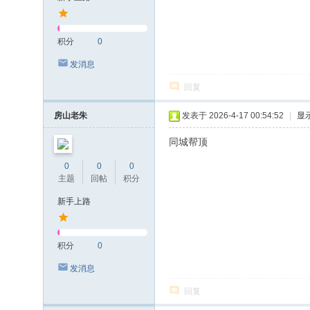
积分
0
发消息
回复
房山老朱
发表于 2026-4-17 00:54:52
|
显
同城帮顶
0
0
0
主题
回帖
积分
新手上路
积分
0
发消息
回复