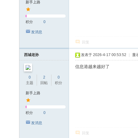
新手上路
积分
0
发消息
回复
西城老孙
发表于 2026-4-17 00:53:52
|
显
信息港越来越好了
0
2
0
主题
回帖
积分
新手上路
积分
0
发消息
回复