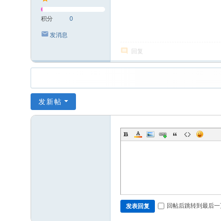
积分
0
发消息
回复
发新帖
回帖后跳转到最后一
发表回复