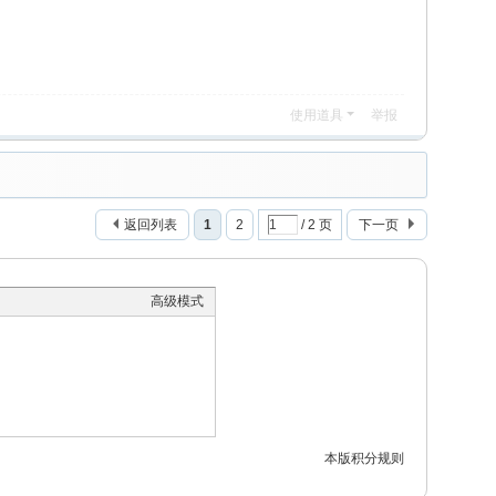
使用道具
举报
返回列表
1
2
/ 2 页
下一页
高级模式
本版积分规则