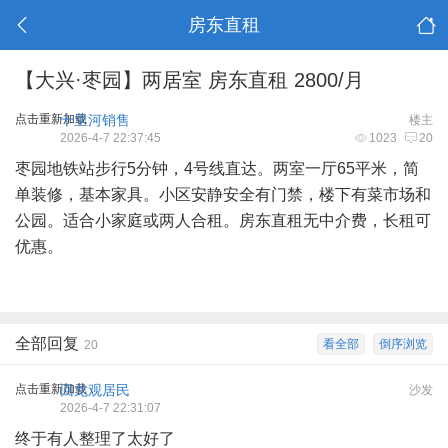
房东直租
【大兴·枣园】两居室 房东直租 2800/月
点击重新加载
十里河销售
楼主
2026-4-7 22:37:45
1023
20
枣园地铁站步行5分钟，4号线直达。两室一厅65平米，简
单装修，基本家具。小区安静安全有门禁，楼下有菜市场和
公园。适合小家庭或两人合租。房东直租无中介费，长租可
优惠。
全部回复
看全部
倒序浏览
20
点击重新加载
回龙观居民
沙发
2026-4-7 22:31:07
终于有人整理了太好了