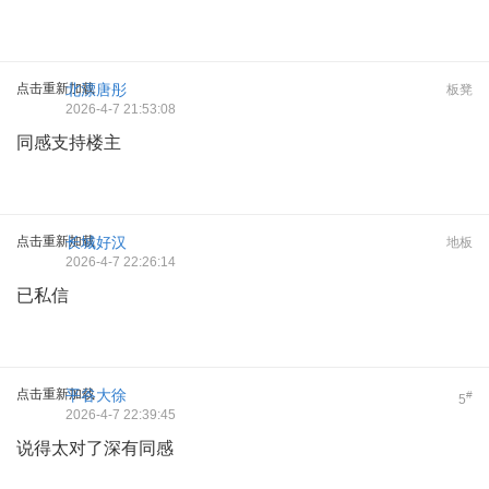
点击重新加载
北漂唐彤
板凳
2026-4-7 21:53:08
同感支持楼主
点击重新加载
长城好汉
地板
2026-4-7 22:26:14
已私信
点击重新加载
平谷大徐
#
5
2026-4-7 22:39:45
说得太对了深有同感