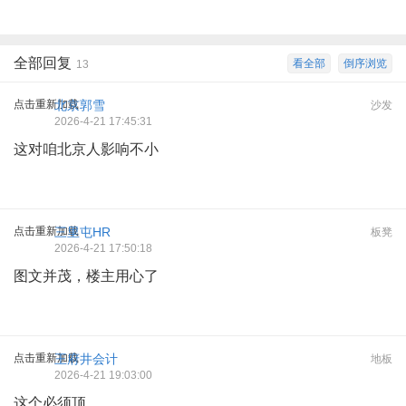
全部回复
看全部
倒序浏览
13
点击重新加载
北京郭雪
沙发
2026-4-21 17:45:31
这对咱北京人影响不小
点击重新加载
三里屯HR
板凳
2026-4-21 17:50:18
图文并茂，楼主用心了
点击重新加载
王府井会计
地板
2026-4-21 19:03:00
这个必须顶