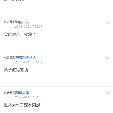
点击重新加载
丰台小高
#
5
2026-4-21 17:55:07
实用信息，收藏了
点击重新加载
亦庄跑步达人
#
6
2026-4-21 17:36:04
帖子值得置顶
点击重新加载
西城大梁
#
7
2026-4-21 17:59:05
说得太对了深有同感