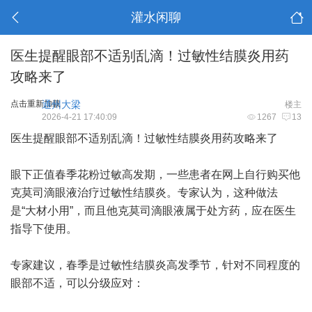
灌水闲聊
医生提醒眼部不适别乱滴！过敏性结膜炎用药
攻略来了
点击重新加载
通州大梁
楼主
2026-4-21 17:40:09
1267
13
医生提醒眼部不适别乱滴！过敏性结膜炎用药攻略来了
眼下正值春季花粉过敏高发期，一些患者在网上自行购买他
克莫司滴眼液治疗过敏性结膜炎。专家认为，这种做法
是“大材小用”，而且他克莫司滴眼液属于处方药，应在医生
指导下使用。
专家建议，春季是过敏性结膜炎高发季节，针对不同程度的
眼部不适，可以分级应对：