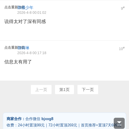
点击重新加载
鼓楼少年
#
9
2026-4-8 00:01:02
说得太对了深有同感
点击重新加载
胡诗琳
#
10
2026-4-8 00:17:18
信息太有用了
上一页
第1页
下一页
商家合作：
合作微信
bjxxg8
收费：24小时置顶99元｜72小时置顶269元｜首页推荐+置顶7天699元