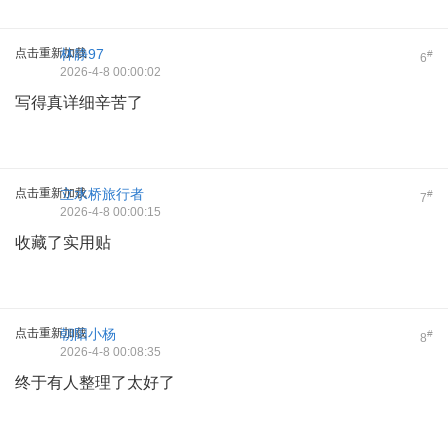
点击重新加载
林静97
#
6
2026-4-8 00:00:02
写得真详细辛苦了
点击重新加载
立水桥旅行者
#
7
2026-4-8 00:00:15
收藏了实用贴
点击重新加载
朝阳小杨
#
8
2026-4-8 00:08:35
终于有人整理了太好了