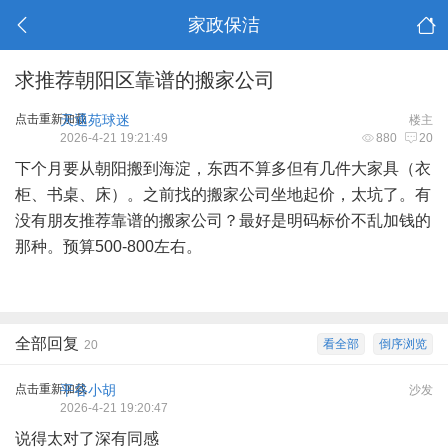
家政保洁
求推荐朝阳区靠谱的搬家公司
点击重新加载
天通苑球迷
楼主
2026-4-21 19:21:49
880
20
下个月要从朝阳搬到海淀，东西不算多但有几件大家具（衣
柜、书桌、床）。之前找的搬家公司坐地起价，太坑了。有
没有朋友推荐靠谱的搬家公司？最好是明码标价不乱加钱的
那种。预算500-800左右。
全部回复
看全部
倒序浏览
20
点击重新加载
平谷小胡
沙发
2026-4-21 19:20:47
说得太对了深有同感