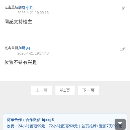
点击重新加载
平谷小胡
#
9
2026-4-21 19:09:13
同感支持楼主
点击重新加载
许晨94
#
10
2026-4-21 19:14:43
位置不错有兴趣
上一页
第1页
下一页
商家合作：
合作微信
bjxxg8
收费：24小时置顶99元｜72小时置顶269元｜首页推荐+置顶7天699元