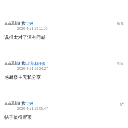
点击重新加载
良乡宝妈
板凳
2026-4-21 19:11:06
说得太对了深有同感
点击重新加载
五道口退休阿姨
地板
2026-4-21 19:24:27
感谢楼主无私分享
点击重新加载
良乡宝妈
#
5
2026-4-21 19:05:47
帖子值得置顶