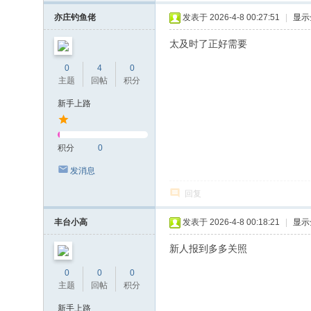
亦庄钓鱼佬
发表于 2026-4-8 00:27:51
|
显示
太及时了正好需要
0
4
0
主题
回帖
积分
新手上路
积分
0
发消息
回复
丰台小高
发表于 2026-4-8 00:18:21
|
显示
新人报到多多关照
0
0
0
主题
回帖
积分
新手上路