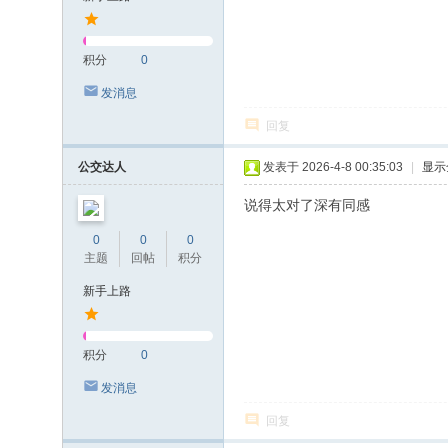
积分
0
发消息
回复
公交达人
发表于 2026-4-8 00:35:03
|
显示
说得太对了深有同感
0
0
0
主题
回帖
积分
新手上路
积分
0
发消息
回复