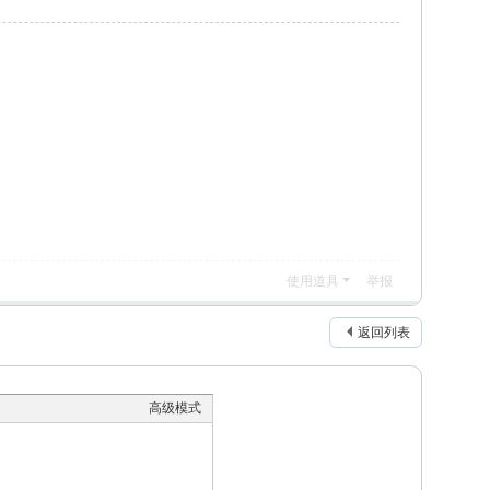
使用道具
举报
返回列表
高级模式