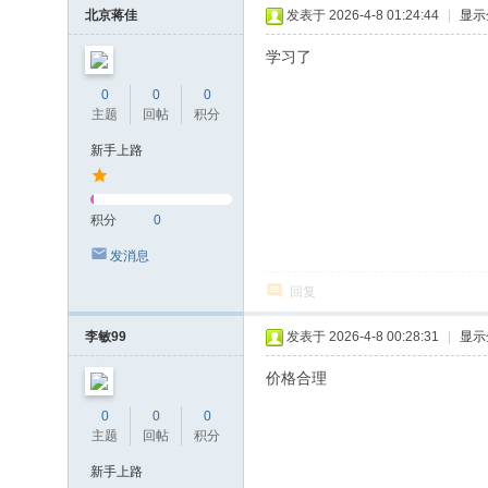
北京蒋佳
发表于 2026-4-8 01:24:44
|
显示
学习了
0
0
0
主题
回帖
积分
新手上路
积分
0
发消息
回复
李敏99
发表于 2026-4-8 00:28:31
|
显示
价格合理
0
0
0
主题
回帖
积分
新手上路