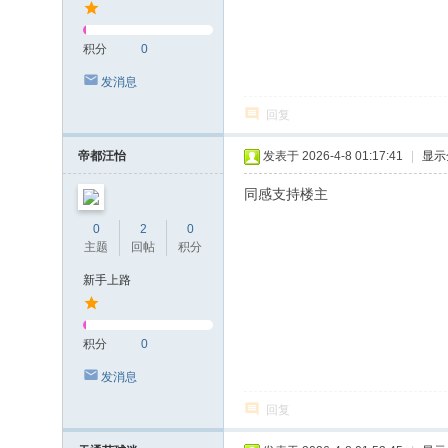
积分
0
发消息
回复
帝都汪怡
发表于 2026-4-8 01:17:41
|
显示
同感支持楼主
0
2
0
主题
回帖
积分
新手上路
积分
0
发消息
回复