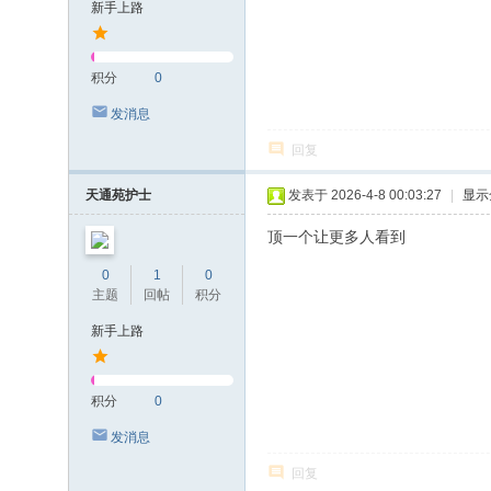
新手上路
积分
0
发消息
回复
天通苑护士
发表于 2026-4-8 00:03:27
|
显示
顶一个让更多人看到
0
1
0
主题
回帖
积分
新手上路
积分
0
发消息
回复