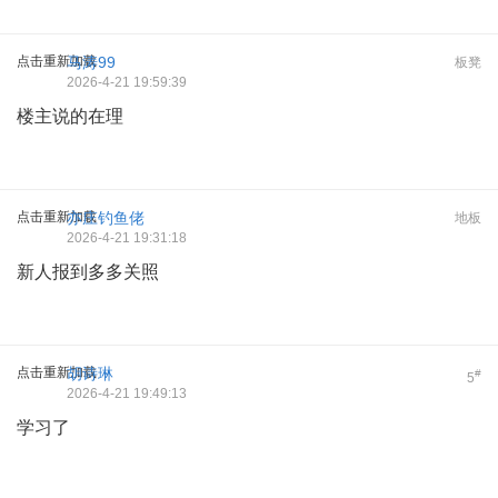
点击重新加载
马涛99
板凳
2026-4-21 19:59:39
楼主说的在理
点击重新加载
亦庄钓鱼佬
地板
2026-4-21 19:31:18
新人报到多多关照
点击重新加载
胡诗琳
#
5
2026-4-21 19:49:13
学习了