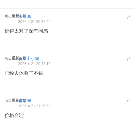
点击重新加载
朱倩88
#
6
2026-4-21 20:32:44
说得太对了深有同感
点击重新加载
石景山小周
#
7
2026-4-21 20:38:10
已经去体验了不错
点击重新加载
崔宇96
#
8
2026-4-21 21:26:53
价格合理