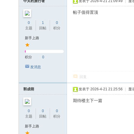
中关村旅行者
发表于 2026-4-21 21:09:49
|
显
帖子值得置顶
0
1
0
主题
回帖
积分
新手上路
积分
0
发消息
回复
郭成萌
发表于 2026-4-21 21:25:56
|
显
期待楼主下一篇
0
0
0
主题
回帖
积分
新手上路