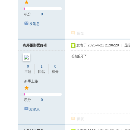
积分
0
发消息
回复
燕郊摄影爱好者
发表于 2026-4-21 21:06:20
|
显
长知识了
0
1
0
主题
回帖
积分
新手上路
积分
0
发消息
回复