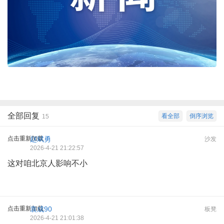
全部回复
看全部
倒序浏览
15
点击重新加载
赵斌勇
沙发
2026-4-21 21:22:57
这对咱北京人影响不小
点击重新加载
袁成90
板凳
2026-4-21 21:01:38