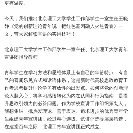
更有温度。
今天，我们推出北京理工大学学生工作部学生一室主任王晓
静《党的创新理论青年说！把红色基因融入火热青春》一
文，带大家解锁宣讲的实用技巧！
北京理工大学学生工作部学生一室主任、北京理工大学青年
宣讲团指导教师
青年学生在学习方法和思维体系上有自己的年龄特点，有自
己的喜闻乐见方式和话语体系，这是新时代高校思政教育工
作者思考提升理论学习有效性的出发点。如何将党的创新理
论入脑入心，将学习感悟转化为内在认同和行为指南，是提
升思政引领力的必答问题。作为学校宣讲工作组织策划人，
我想集结一批热爱理论、善于表达、追求进步的优秀青年学
生组建青年宣讲团，经过精心选拔、试讲评选等层层筛选，
在建党百年之际，北理工青年宣讲团正式成立。