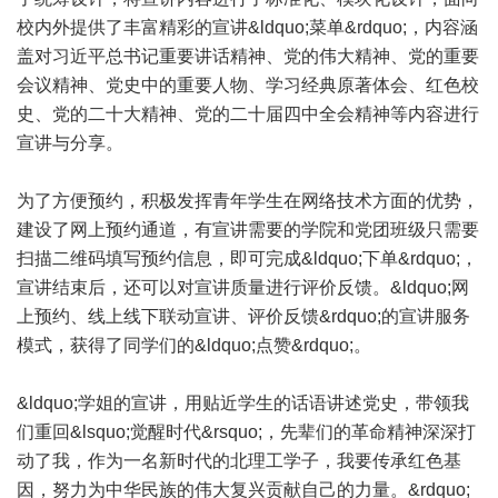
校内外提供了丰富精彩的宣讲&ldquo;菜单&rdquo;，内容涵
盖对习近平总书记重要讲话精神、党的伟大精神、党的重要
会议精神、党史中的重要人物、学习经典原著体会、红色校
史、党的二十大精神、党的二十届四中全会精神等内容进行
宣讲与分享。
为了方便预约，积极发挥青年学生在网络技术方面的优势，
建设了网上预约通道，有宣讲需要的学院和党团班级只需要
扫描二维码填写预约信息，即可完成&ldquo;下单&rdquo;，
宣讲结束后，还可以对宣讲质量进行评价反馈。&ldquo;网
上预约、线上线下联动宣讲、评价反馈&rdquo;的宣讲服务
模式，获得了同学们的&ldquo;点赞&rdquo;。
&ldquo;学姐的宣讲，用贴近学生的话语讲述党史，带领我
们重回&lsquo;觉醒时代&rsquo;，先辈们的革命精神深深打
动了我，作为一名新时代的北理工学子，我要传承红色基
因，努力为中华民族的伟大复兴贡献自己的力量。&rdquo;