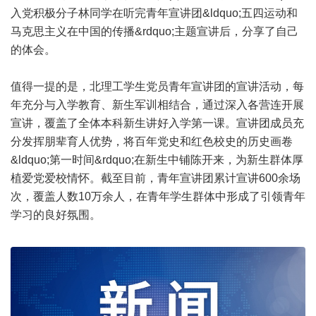
入党积极分子林同学在听完青年宣讲团&ldquo;五四运动和
马克思主义在中国的传播&rdquo;主题宣讲后，分享了自己
的体会。
值得一提的是，北理工学生党员青年宣讲团的宣讲活动，每
年充分与入学教育、新生军训相结合，通过深入各营连开展
宣讲，覆盖了全体本科新生讲好入学第一课。宣讲团成员充
分发挥朋辈育人优势，将百年党史和红色校史的历史画卷
&ldquo;第一时间&rdquo;在新生中铺陈开来，为新生群体厚
植爱党爱校情怀。截至目前，青年宣讲团累计宣讲600余场
次，覆盖人数10万余人，在青年学生群体中形成了引领青年
学习的良好氛围。