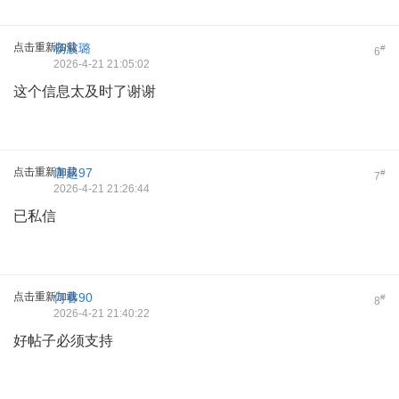
点击重新加载
杨波璐
#
6
2026-4-21 21:05:02
这个信息太及时了谢谢
点击重新加载
唐超97
#
7
2026-4-21 21:26:44
已私信
点击重新加载
何睿90
#
8
2026-4-21 21:40:22
好帖子必须支持