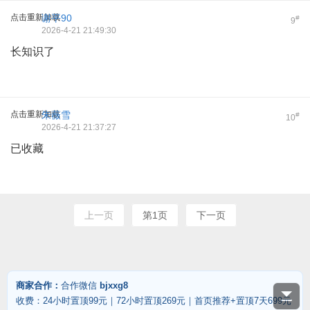
点击重新加载
谢平90
#
9
2026-4-21 21:49:30
长知识了
点击重新加载
朱薇雪
#
10
2026-4-21 21:37:27
已收藏
上一页
第1页
下一页
商家合作：
合作微信
bjxxg8
收费：24小时置顶99元｜72小时置顶269元｜首页推荐+置顶7天699元