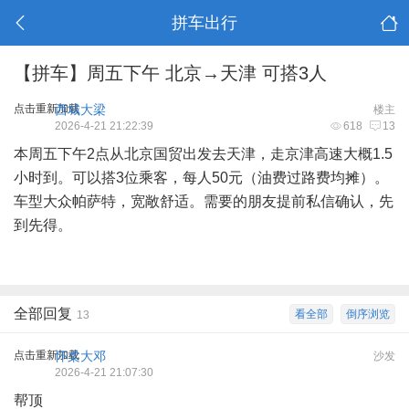
拼车出行
【拼车】周五下午 北京→天津 可搭3人
点击重新加载
西城大梁
楼主
2026-4-21 21:22:39
618
13
本周五下午2点从北京国贸出发去天津，走京津高速大概1.5
小时到。可以搭3位乘客，每人50元（油费过路费均摊）。
车型大众帕萨特，宽敞舒适。需要的朋友提前私信确认，先
到先得。
全部回复
看全部
倒序浏览
13
点击重新加载
怀柔大邓
沙发
2026-4-21 21:07:30
帮顶