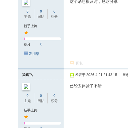
这个消息很及时，感谢分享
0
0
0
主题
回帖
积分
新手上路
积分
0
发消息
回复
梁辉飞
发表于 2026-4-21 21:43:15
|
显
已经去体验了不错
0
0
0
主题
回帖
积分
新手上路