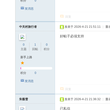
积分
0
发消息
回复
中关村旅行者
发表于 2026-4-21 21:51:11
|
显
好帖子必须支持
0
1
0
主题
回帖
积分
新手上路
积分
0
发消息
回复
朱薇雪
发表于 2026-4-21 21:36:32
|
显
已私信