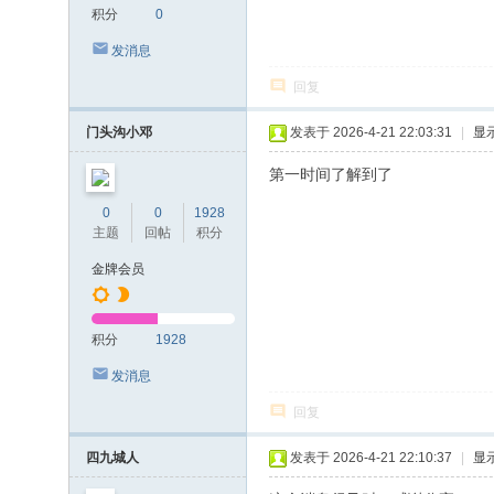
积分
0
发消息
回复
门头沟小邓
发表于 2026-4-21 22:03:31
|
显
第一时间了解到了
0
0
1928
主题
回帖
积分
金牌会员
积分
1928
发消息
回复
四九城人
发表于 2026-4-21 22:10:37
|
显