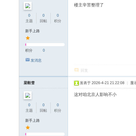
楼主辛苦整理了
0
0
0
主题
回帖
积分
新手上路
积分
0
发消息
回复
梁毅雪
发表于 2026-4-21 21:22:08
|
显
这对咱北京人影响不小
0
0
0
主题
回帖
积分
新手上路