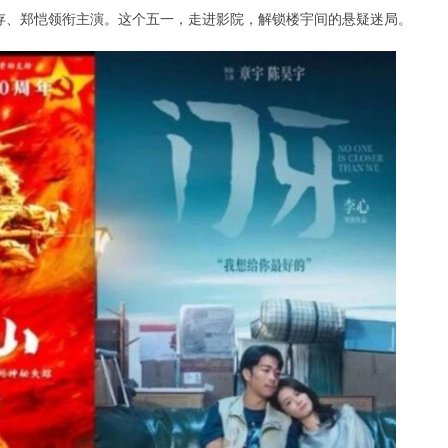
存、郑恺领衔主演。这个五一，走进影院，解锁楼宇间的悬疑迷局。