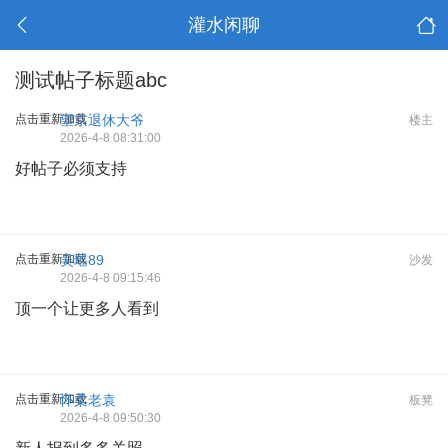
灌水闲聊
测试帖子标题abc
点击重新加载
望京退休大爷
楼主
2026-4-8 08:31:00
好帖子必须支持
点击重新加载
吴瑶89
沙发
2026-4-8 09:15:46
顶一个让更多人看到
点击重新加载
怀柔老袁
板凳
2026-4-8 09:50:30