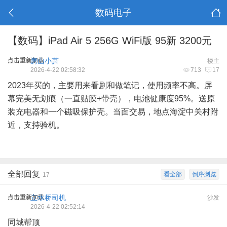
数码电子
【数码】iPad Air 5 256G WiFi版 95新 3200元
点击重新加载
房山小萧
楼主
2026-4-22 02:58:32
713
17
2023年买的，主要用来看剧和做笔记，使用频率不高。屏
幕完美无划痕（一直贴膜+带壳），电池健康度95%。送原
装充电器和一个磁吸保护壳。当面交易，地点海淀中关村附
近，支持验机。
全部回复
看全部
倒序浏览
17
点击重新加载
立水桥司机
沙发
2026-4-22 02:52:14
同城帮顶