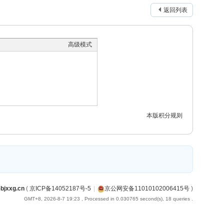
返回列表
高级模式
本版积分规则
jxxg.cn
(
京ICP备14052187号-5
|
京公网安备11010102006415号
)
GMT+8, 2026-8-7 19:23
, Processed in 0.030765 second(s), 18 queries .