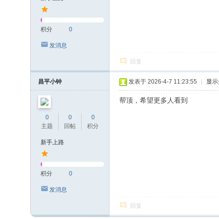
积分
0
发消息
回复
昌平小钟
发表于 2026-4-7 11:23:55
|
显示
帮顶，希望更多人看到
0
0
0
主题
回帖
积分
新手上路
积分
0
发消息
回复