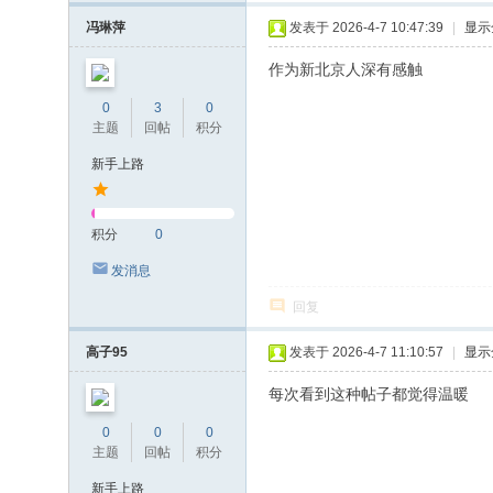
冯琳萍
发表于 2026-4-7 10:47:39
|
显示
作为新北京人深有感触
0
3
0
主题
回帖
积分
新手上路
积分
0
发消息
回复
高子95
发表于 2026-4-7 11:10:57
|
显示
每次看到这种帖子都觉得温暖
0
0
0
主题
回帖
积分
新手上路