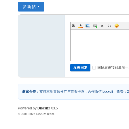
发新帖
回帖后跳转到最后一
发表回复
商家合作：
支持本地置顶推广与首页推荐，合作微信
bjxxg8
收费：2
Powered by
Discuz!
X3.5
© 2001-2026
Discuz! Team
.