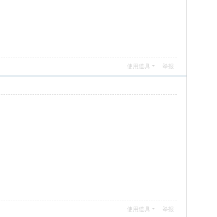
使用道具
举报
使用道具
举报