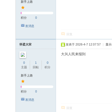
新手上路
积分
0
发消息
回复
怀柔大宋
发表于 2026-4-7 12:07:57
|
显示
大兴人民来报到
0
1
0
主题
回帖
积分
新手上路
积分
0
发消息
回复