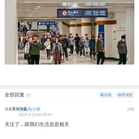
全部回复
看全部
倒序浏览
26
点击重新加载
门头沟小邓
沙发
2026-4-23 00:59:47
关注了，跟我们生活息息相关