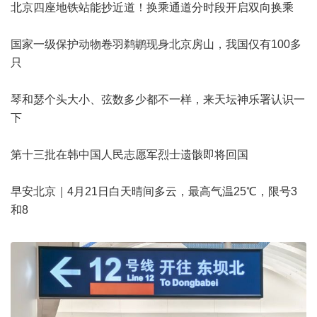
北京四座地铁站能抄近道！换乘通道分时段开启双向换乘
国家一级保护动物卷羽鹈鹕现身北京房山，我国仅有100多
只
琴和瑟个头大小、弦数多少都不一样，来天坛神乐署认识一
下
第十三批在韩中国人民志愿军烈士遗骸即将回国
早安北京｜4月21日白天晴间多云，最高气温25℃，限号3
和8