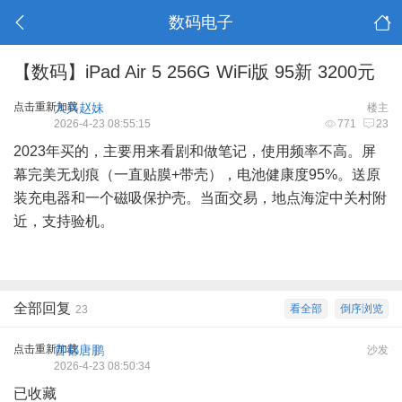
数码电子
【数码】iPad Air 5 256G WiFi版 95新 3200元
点击重新加载
大兴赵妹
楼主
2026-4-23 08:55:15
771
23
2023年买的，主要用来看剧和做笔记，使用频率不高。屏
幕完美无划痕（一直贴膜+带壳），电池健康度95%。送原
装充电器和一个磁吸保护壳。当面交易，地点海淀中关村附
近，支持验机。
全部回复
看全部
倒序浏览
23
点击重新加载
首都唐鹏
沙发
2026-4-23 08:50:34
已收藏