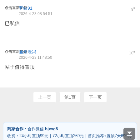
点击重新加载
罗敏91
#
9
2026-4-23 08:54:51
已私信
点击重新加载
通州老冯
#
10
2026-4-23 11:48:50
帖子值得置顶
上一页
第1页
下一页
商家合作：
合作微信
bjxxg8
收费：24小时置顶99元｜72小时置顶269元｜首页推荐+置顶7天699元