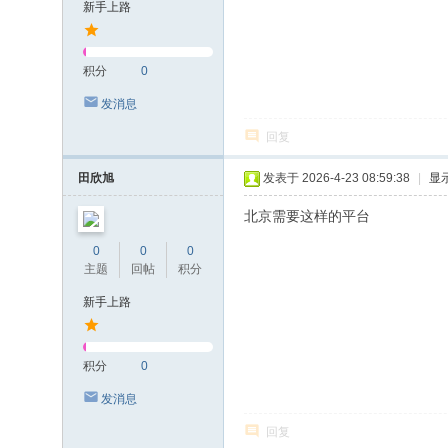
新手上路
积分
0
发消息
回复
田欣旭
发表于 2026-4-23 08:59:38
|
显
北京需要这样的平台
0
0
0
主题
回帖
积分
新手上路
积分
0
发消息
回复