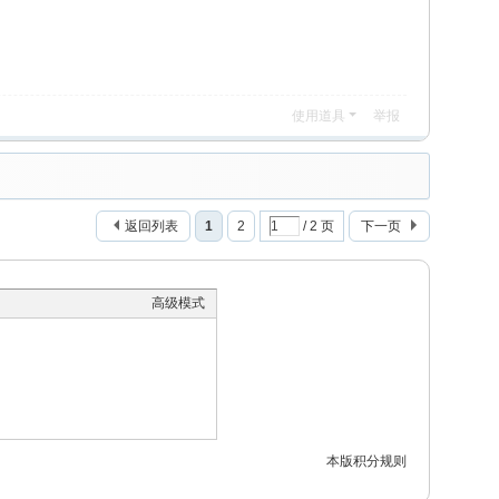
使用道具
举报
返回列表
1
2
/ 2 页
下一页
高级模式
本版积分规则