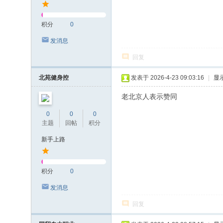
积分
0
发消息
回复
北苑健身控
发表于 2026-4-23 09:03:16
|
显
老北京人表示赞同
0
0
0
主题
回帖
积分
新手上路
积分
0
发消息
回复