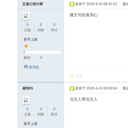
五道口设计师
发表于 2026-4-23 08:42:52
|
显
楼主写的真用心
0
0
0
主题
回帖
积分
新手上路
积分
0
发消息
回复
崔怡95
发表于 2026-4-23 09:00:04
|
显
北京人帮北京人
0
0
0
主题
回帖
积分
新手上路