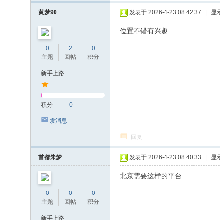
黄梦90
发表于 2026-4-23 08:42:37
|
显
位置不错有兴趣
0
2
0
主题
回帖
积分
新手上路
积分
0
发消息
回复
首都朱梦
发表于 2026-4-23 08:40:33
|
显
北京需要这样的平台
0
0
0
主题
回帖
积分
新手上路