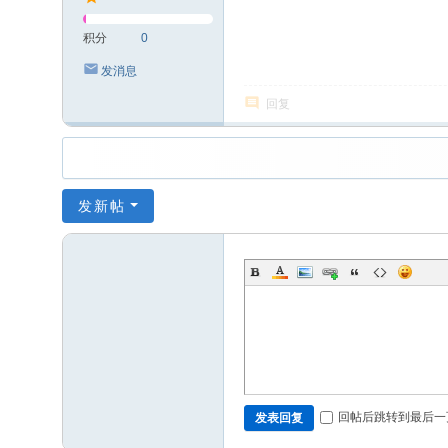
积分
0
发消息
回复
发新帖
回帖后跳转到最后一
发表回复