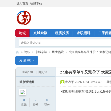
设为首页
收藏本站
论坛
京城杂谈
租房找房
求职招聘
二手闲
»
论坛
›
京城杂谈
›
民生热议
›
北京共享单车又涨价了 大家还
北
发新帖
京
北京共享单车又涨价了 大家
查看:
781
|
回复:
31
信
息
望京设计师
发表于 2026-4-23 08:57:49
|
显
港
刚发现美团单车涨到1.5元/1
0
2
0
主题
回帖
积分