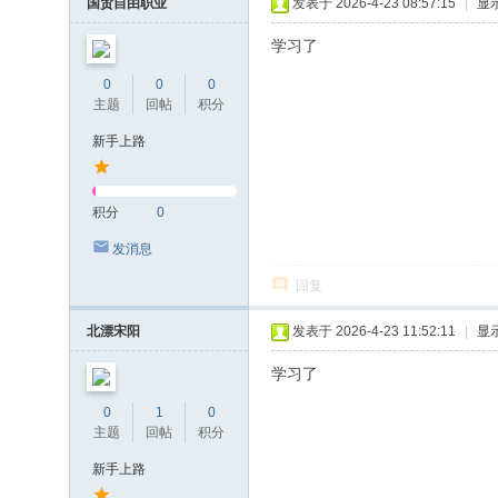
国贸自由职业
发表于 2026-4-23 08:57:15
|
显
学习了
0
0
0
主题
回帖
积分
新手上路
积分
0
发消息
回复
北漂宋阳
发表于 2026-4-23 11:52:11
|
显
学习了
0
1
0
主题
回帖
积分
新手上路