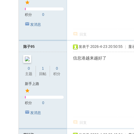
积分
0
发消息
回复
陈子95
发表于 2026-4-23 20:50:55
|
显
信息港越来越好了
0
1
0
主题
回帖
积分
新手上路
积分
0
发消息
回复