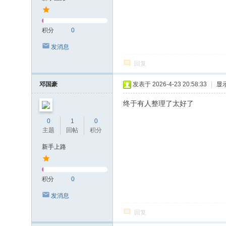
积分
0
发消息
回复
邓国豪
发表于 2026-4-23 20:58:33
|
显
终于有人整理了太好了
0
1
0
主题
回帖
积分
新手上路
积分
0
发消息
回复