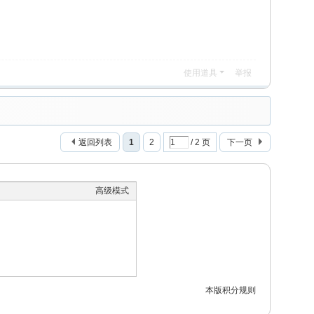
使用道具
举报
返回列表
1
2
/ 2 页
下一页
高级模式
本版积分规则