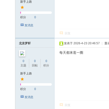
新手上路
积分
0
发消息
回复
北京罗轩
发表于 2026-4-23 20:46:57
|
显
每天都来逛一圈
0
0
0
主题
回帖
积分
新手上路
积分
0
发消息
回复