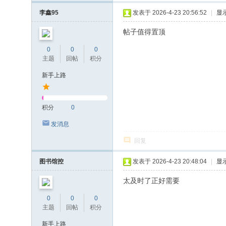
李鑫95
发表于 2026-4-23 20:56:52
|
显
帖子值得置顶
0
0
0
主题
回帖
积分
新手上路
积分
0
发消息
回复
图书馆控
发表于 2026-4-23 20:48:04
|
显
太及时了正好需要
0
0
0
主题
回帖
积分
新手上路