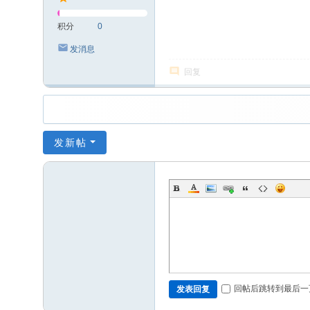
积分
0
发消息
回复
发新帖
回帖后跳转到最后一
发表回复