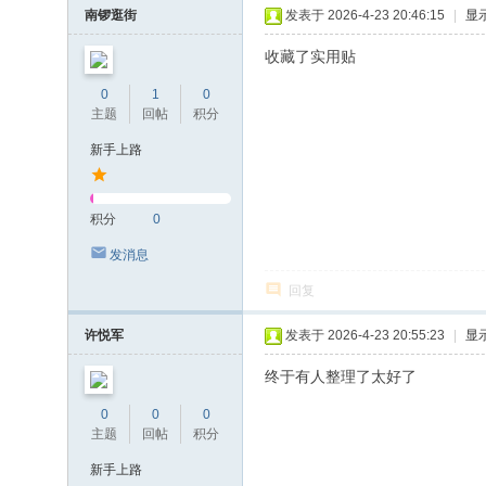
南锣逛街
发表于 2026-4-23 20:46:15
|
显
收藏了实用贴
0
1
0
主题
回帖
积分
新手上路
积分
0
发消息
回复
许悦军
发表于 2026-4-23 20:55:23
|
显
终于有人整理了太好了
0
0
0
主题
回帖
积分
新手上路