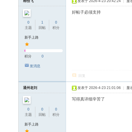
韩怡飞
发表于 2026-4-23 20:42:24
|
显
好帖子必须支持
0
1
0
主题
回帖
积分
新手上路
积分
0
发消息
回复
通州老刘
发表于 2026-4-23 21:01:06
|
显
写得真详细辛苦了
0
0
0
主题
回帖
积分
新手上路