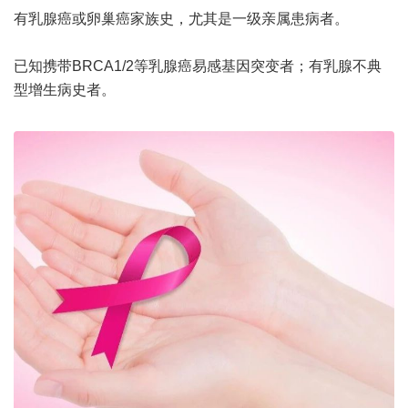
有乳腺癌或卵巢癌家族史，尤其是一级亲属患病者。
已知携带BRCA1/2等乳腺癌易感基因突变者；有乳腺不典
型增生病史者。