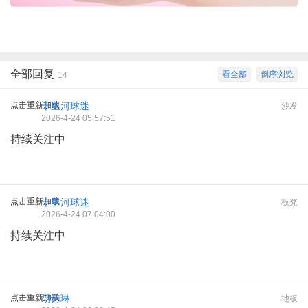
全部回复
看全部
倒序浏览
14
点击重新加载
十里河球迷
沙发
2026-4-24 05:57:51
持续关注中
点击重新加载
十里河球迷
板凳
2026-4-24 07:04:00
持续关注中
点击重新加载
胡诗琳
地板