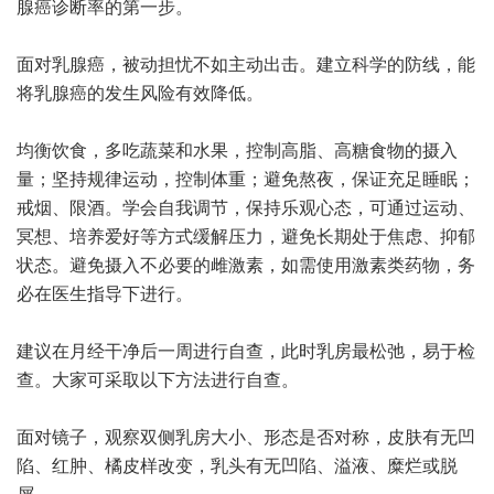
腺癌诊断率的第一步。
面对乳腺癌，被动担忧不如主动出击。建立科学的防线，能
将乳腺癌的发生风险有效降低。
均衡饮食，多吃蔬菜和水果，控制高脂、高糖食物的摄入
量；坚持规律运动，控制体重；避免熬夜，保证充足睡眠；
戒烟、限酒。学会自我调节，保持乐观心态，可通过运动、
冥想、培养爱好等方式缓解压力，避免长期处于焦虑、抑郁
状态。避免摄入不必要的雌激素，如需使用激素类药物，务
必在医生指导下进行。
建议在月经干净后一周进行自查，此时乳房最松弛，易于检
查。大家可采取以下方法进行自查。
面对镜子，观察双侧乳房大小、形态是否对称，皮肤有无凹
陷、红肿、橘皮样改变，乳头有无凹陷、溢液、糜烂或脱