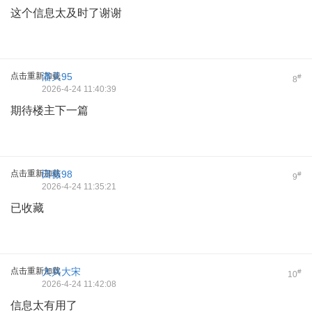
这个信息太及时了谢谢
点击重新加载
潘天95
#
8
2026-4-24 11:40:39
期待楼主下一篇
点击重新加载
田薇98
#
9
2026-4-24 11:35:21
已收藏
点击重新加载
大兴大宋
#
10
2026-4-24 11:42:08
信息太有用了