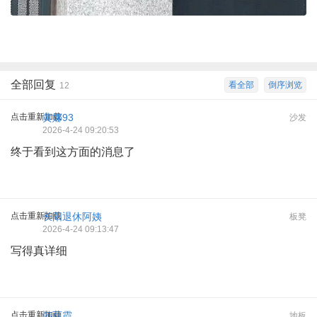
全部回复
看全部
倒序浏览
12
点击重新加载
黄娜93
沙发
2026-4-24 09:20:53
终于看到这方面的消息了
点击重新加载
长阳退休阿姨
板凳
2026-4-24 09:13:47
写得真详细
点击重新加载
韩丽霞
地板