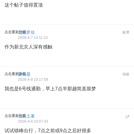
这个帖子值得置顶
点击重新加载
北漂罗佳
板凳
2026-4-7 14:11:15
作为新北京人深有感触
点击重新加载
梁伟晨
地板
2026-4-8 10:17:59
我也是6号线通勤，早上7点半那趟简直噩梦
点击重新加载
北京土著
#
5
2026-4-8 10:07:43
试试错峰出行，7点之前或9点之后好很多