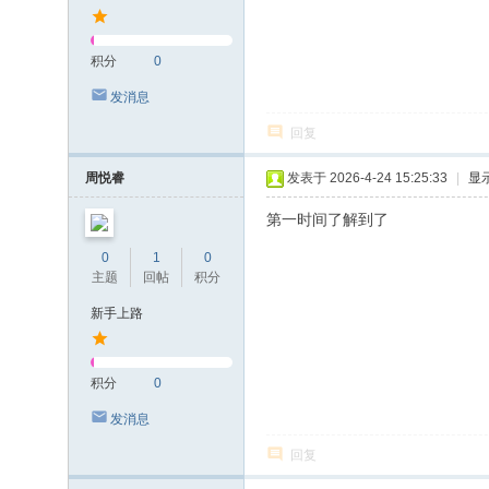
积分
0
发消息
回复
周悦睿
发表于 2026-4-24 15:25:33
|
显
第一时间了解到了
0
1
0
主题
回帖
积分
新手上路
积分
0
发消息
回复