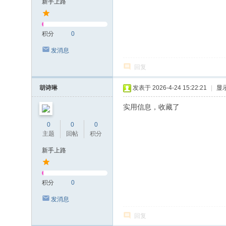
新手上路
积分
0
发消息
回复
胡诗琳
发表于 2026-4-24 15:22:21
|
显
实用信息，收藏了
0
0
0
主题
回帖
积分
新手上路
积分
0
发消息
回复