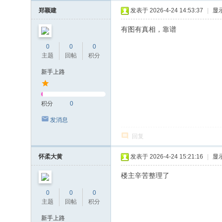
郑颖建
发表于 2026-4-24 14:53:37
|
显
有图有真相，靠谱
0
0
0
主题
回帖
积分
新手上路
积分
0
发消息
回复
怀柔大黄
发表于 2026-4-24 15:21:16
|
显
楼主辛苦整理了
0
0
0
主题
回帖
积分
新手上路