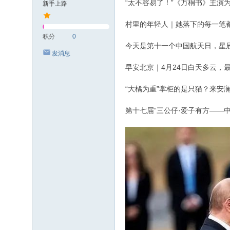
“太不容易了！”《万桐书》主演为
新手上路
村里的年轻人｜她落下的每一笔
积分
0
今天是第十一个中国航天日，星
发消息
早安北京｜4月24日白天多云，最
“大橘为重”掌柜的是只猫？来安
第十七届“三公仔·爱子有方——