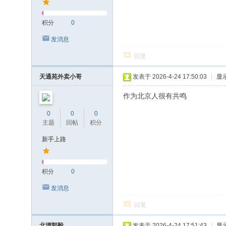
积分
0
发消息
回复
天通苑外卖小哥
发表于 2026-4-24 17:50:03
|
显
作为北京人很有共鸣
0
0
0
主题
回帖
积分
新手上路
积分
0
发消息
回复
北漂郭毅
发表于 2026-4-24 17:51:43
|
显